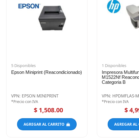
5 Disponibles
1 Disponibles
Epson Miniprint (Reacondicionado)
Impresora Multifu
M1522Nf Reacond
Categoria B
VPN: EPSON MINIPRINT
VPN: HPDMFLAS-
*Precio con IVA
*Precio con IVA
$ 1,508.00
$ 4,9
AGREGAR AL CARRITO
AGREGAR AL