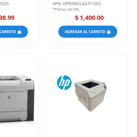
2025
VPN: HPDIMOLAS-P1505
*Precio con IVA
98.99
$ 1,400.00
 CARRITO
AGREGAR AL CARRITO