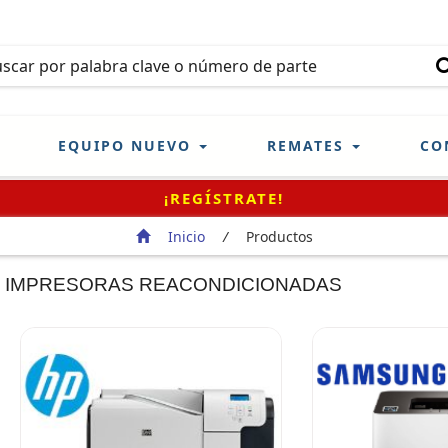
EQUIPO NUEVO
REMATES
CO
¡REGÍSTRATE!
Inicio
/
Productos
IMPRESORAS REACONDICIONADAS