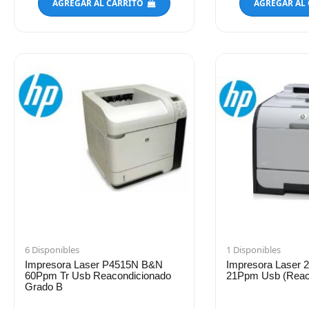
AGREGAR AL CARRITO
AGREGAR AL
6 Disponibles
1 Disponibles
Impresora Laser P4515N B&N
Impresora Laser 2
60Ppm Tr Usb Reacondicionado
21Ppm Usb (Reac
Grado B