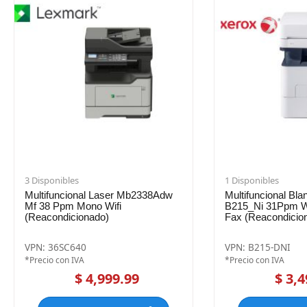
3 Disponibles
1 Disponibles
Multifuncional Laser Mb2338Adw
Multifuncional Bl
Mf 38 Ppm Mono Wifi
B215_Ni 31Ppm Wi
(Reacondicionado)
Fax (Reacondicio
VPN: 36SC640
VPN: B215-DNI
*Precio con IVA
*Precio con IVA
$ 4,999.99
$ 3,4