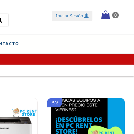
0
Iniciar Sesión
NTACTO
-5%