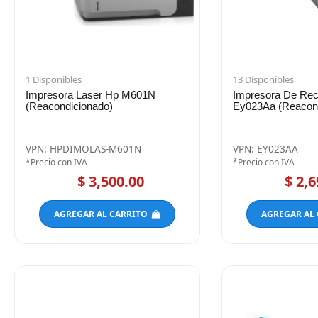
1 Disponibles
13 Disponibles
Impresora Laser Hp M601N
Impresora De Rec
(Reacondicionado)
Ey023Aa (Reacond
VPN: HPDIMOLAS-M601N
VPN: EY023AA
*Precio con IVA
*Precio con IVA
$ 3,500.00
$ 2,6
AGREGAR AL CARRITO
AGREGAR AL