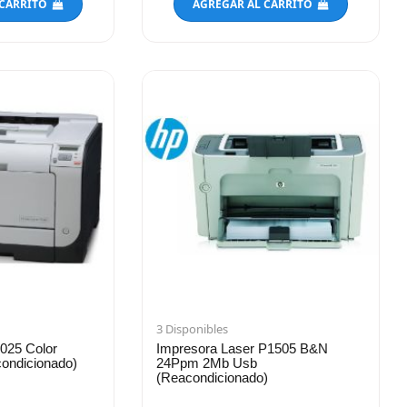
 CARRITO
AGREGAR AL CARRITO
3 Disponibles
025 Color
Impresora Laser P1505 B&N
ondicionado)
24Ppm 2Mb Usb
(Reacondicionado)