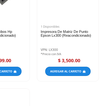
1 Disponibles
ibos Hp
Impresora De Matriz De Punto
icionado)
Epson Lx300 (Reacondicionado)
VPN: LX300
*Precio con IVA
99.00
$ 3,500.00
 CARRITO
AGREGAR AL CARRITO