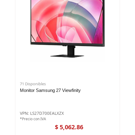
71 Disponibles
Monitor Samsung 27 Viewfinity
VPN: LS27D700EALXZX
*Precio con IVA
$ 5,062.86