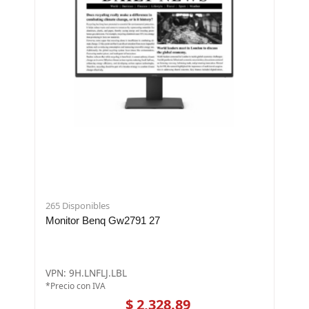
265 Disponibles
Monitor Benq Gw2791 27
VPN: 9H.LNFLJ.LBL
*Precio con IVA