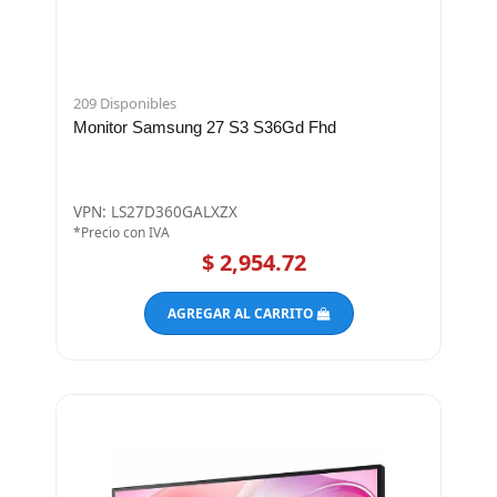
209 Disponibles
Monitor Samsung 27 S3 S36Gd Fhd
VPN: LS27D360GALXZX
*Precio con IVA
$ 2,954.72
AGREGAR AL CARRITO