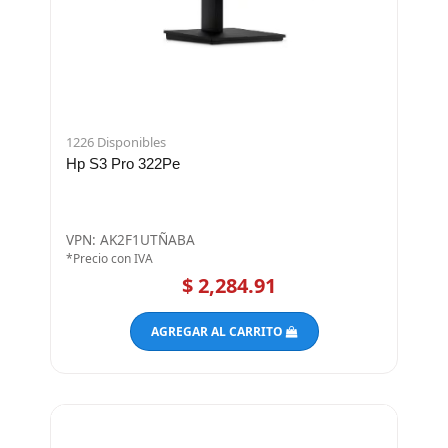
1226 Disponibles
Hp S3 Pro 322Pe
VPN: AK2F1UTÑABA
*Precio con IVA
$ 2,284.91
AGREGAR AL CARRITO