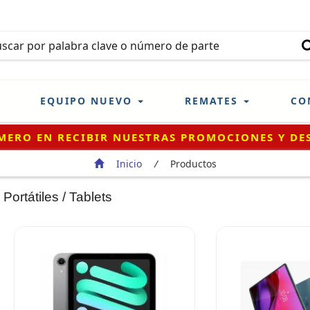
EQUIPO NUEVO
REMATES
CO
¡REGÍSTRATE!
Inicio
/
Productos
Portátiles / Tablets