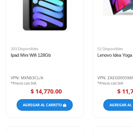
203 Disponibles
52 Disponibles
Ipad Mini Wifi 128Gb
Lenovo Idea Yoga
VPN: MXN63CL/A
VPN: ZAEG0005M
*Precio con IVA
*Precio con IVA
$ 14,770.00
$ 11,
AGREGAR AL CARRITO
AGREGAR AL