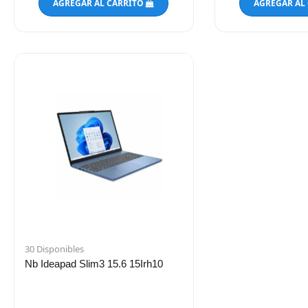
AGREGAR AL CARRITO
AGREGAR AL
30 Disponibles
Nb Ideapad Slim3 15.6 15Irh10