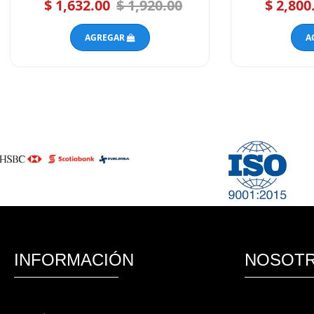
$ 1,632.00
$ 1,920.00
$ 2,800
AGREGAR
A
INFORMACIÓN
NOSOT