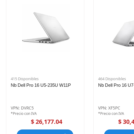
415 Disponibles
464 Disponibles
Nb Dell Pro 16 U5-235U W11P
Nb Dell Pro 16 U
VPN: DVRC5
VPN: XF5PC
*Precio con IVA
*Precio con IVA
$ 26,177.04
$ 30,