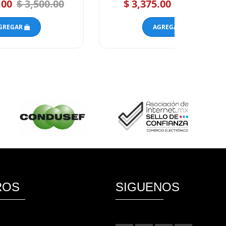
.00
$ 3,500.00
$ 3,375.00
$ 4,500.00
GREGAR
AGREGAR
ROS
SIGUENOS