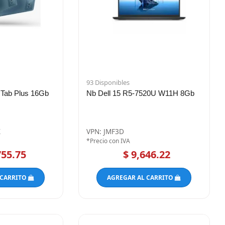
93 Disponibles
 Tab Plus 16Gb
Nb Dell 15 R5-7520U W11H 8Gb
X
VPN: JMF3D
*Precio con IVA
755.75
$ 9,646.22
 CARRITO
AGREGAR AL CARRITO