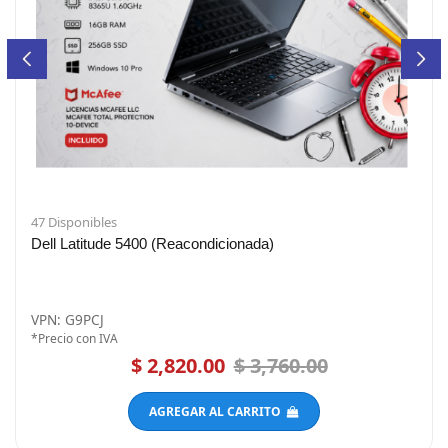
47 Disponibles
Dell Latitude 5400 (Reacondicionada)
VPN: G9PCJ
*Precio con IVA
$ 2,820.00
$ 3,760.00
AGREGAR AL CARRITO