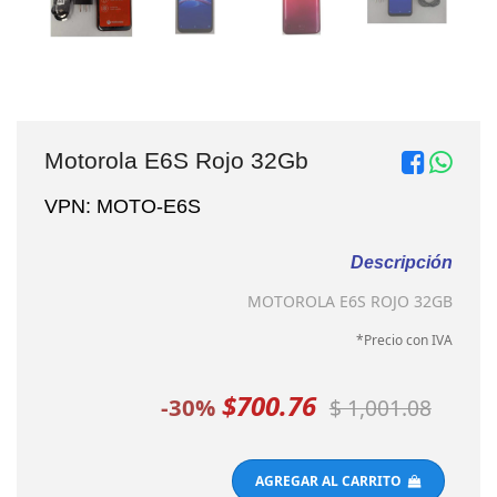
Motorola E6S Rojo 32Gb
VPN: MOTO-E6S
Descripción
MOTOROLA E6S ROJO 32GB
*Precio con IVA
$700.76
-30%
$ 1,001.08
AGREGAR AL CARRITO