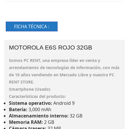
FICHA TÉCNICA :
MOTOROLA E6S ROJO 32GB
Somos PC RENT, una empresa líder en venta y
arrendamiento de tecnologías de información, con más
de 10 años vendiendo en Mercado Libre y nuestra PC
RENT STORE.
Smartphone (Usado)
Características del producto:
Sistema operativo:
Android 9
Batería:
3,000 mAh
Almacenamiento interno:
32 GB
Memoria RAM:
2 GB
Cámara trasera:
32 MP