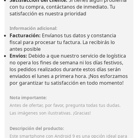
Satisfacción del cliente:
Si tienes algún problema
con tu compra, contáctanos de inmediato. Tu
satisfacción es nuestra prioridad
Información adicional:
Facturación:
Envíanos tus datos y constancia
fiscal para procesar tu factura. La recibirás lo
antes posible
Envíos:
Debido a que nuestro servicio de logística
no opera los fines de semana ni los días festivos,
los pedidos realizados durante estos días serán
enviados el lunes a primera hora. ¡Nos esforzamos
por garantizar tu satisfacción en todo momento!
Nota importante:
Antes de ofertar, por favor, pregunta todas tus dudas.
Las imágenes son ilustrativas. ¡Gracias!
Descripción del producto:
Este smartphone con Android 9 es una opción ideal para