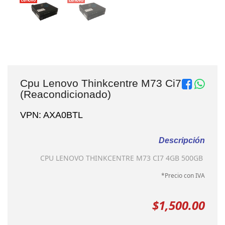
Cpu Lenovo Thinkcentre M73 Ci7
(Reacondicionado)
VPN: AXA0BTL
Descripción
CPU LENOVO THINKCENTRE M73 CI7 4GB 500GB
*Precio con IVA
$1,500.00