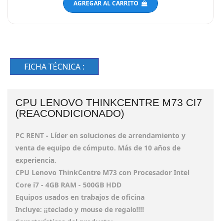
FICHA TÉCNICA :
CPU LENOVO THINKCENTRE M73 CI7
(REACONDICIONADO)
PC RENT - Líder en soluciones de arrendamiento y
venta de equipo de cómputo. Más de 10 años de
experiencia.
CPU Lenovo ThinkCentre M73 con Procesador Intel
Core i7 - 4GB RAM - 500GB HDD
Equipos usados en trabajos de oficina
Incluye: ¡¡teclado y mouse de regalo!!!!
Características del producto: