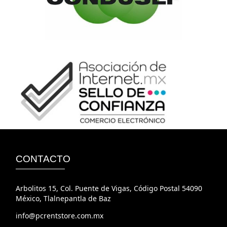
CONTACTO
Arbolitos 15, Col. Puente de Vigas, Código Postal 54090
México, Tlalnepantla de Baz
info@pcrentstore.com.mx
Tel.(55) 5319-4063