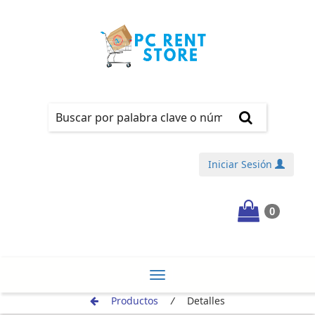
Iniciar Sesión
0
¡REGÍSTRATE!
Toggle
Productos
/
Detalles
navigation