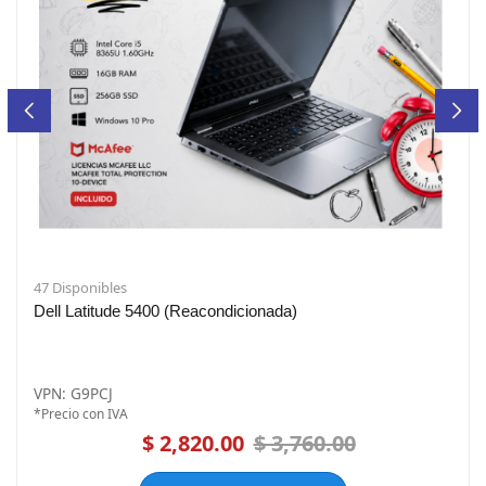
47 Disponibles
Dell Latitude 5400 (Reacondicionada)
VPN: G9PCJ
*Precio con IVA
$ 2,820.00
$ 3,760.00
AGREGAR AL CARRITO