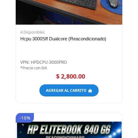
4 Disponibles
Hcpu 3000Sff Dualcore (Reacondicionado)
VPN: HPDCPU-3000PRO
*Precio con IVA
$ 2,800.00
AGREGAR AL CARRITO
-10%