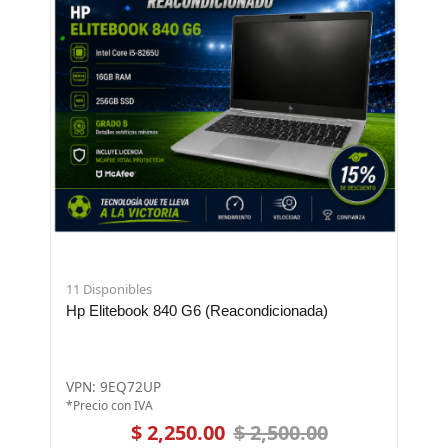
11 Disponibles
Hp Elitebook 840 G6 (Reacondicionada)
VPN: 9EQ72UP
*Precio con IVA