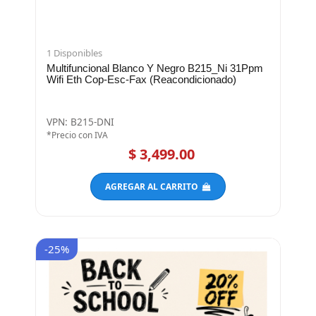
1 Disponibles
Multifuncional Blanco Y Negro B215_Ni 31Ppm
Wifi Eth Cop-Esc-Fax (Reacondicionado)
VPN: B215-DNI
*Precio con IVA
$ 3,499.00
AGREGAR AL CARRITO
-25%