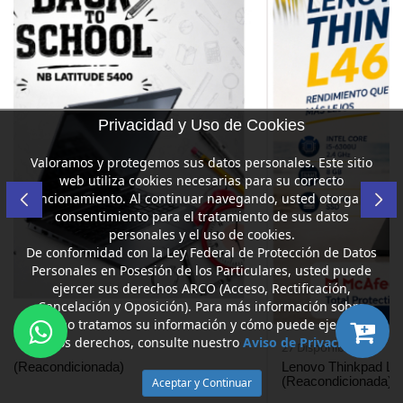
Privacidad y Uso de Cookies
Valoramos y protegemos sus datos personales. Este sitio
web utiliza cookies necesarias para su correcto
funcionamiento. Al continuar navegando, usted otorga su
consentimiento para el tratamiento de sus datos
personales y el uso de cookies.
De conformidad con la Ley Federal de Protección de Datos
Personales en Posesión de los Particulares, usted puede
ejercer sus derechos ARCO (Acceso, Rectificación,
Cancelación y Oposición). Para más información sobre
cómo tratamos su información y cómo puede ejercer
dichos derechos, consulte nuestro
Aviso de Privacidad
.
27 Disponibles
Aceptar y Continuar
Lenovo Thinkpad L460 + Licencia Mcafee
(Reacondicionada)