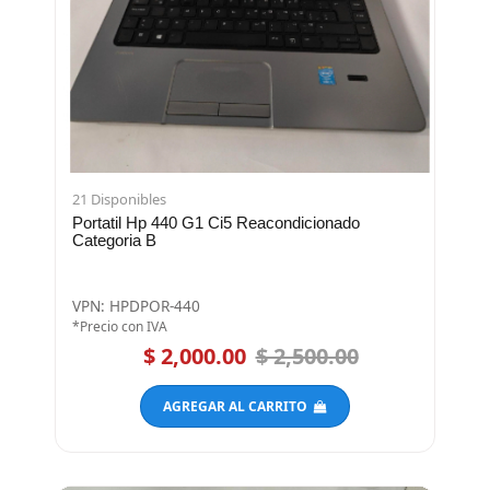
21 Disponibles
Portatil Hp 440 G1 Ci5 Reacondicionado
Categoria B
VPN: HPDPOR-440
*Precio con IVA
$ 2,000.00
$ 2,500.00
AGREGAR AL CARRITO