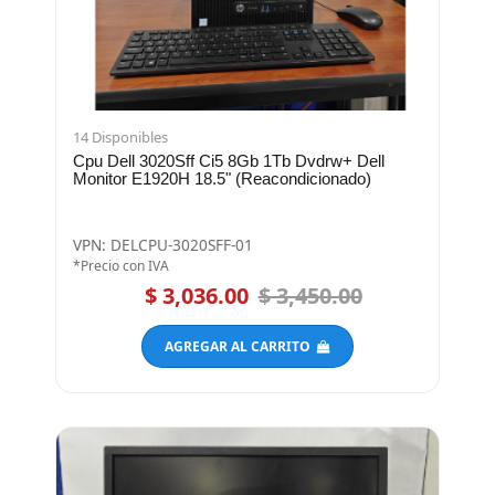
14 Disponibles
Cpu Dell 3020Sff Ci5 8Gb 1Tb Dvdrw+ Dell
Monitor E1920H 18.5" (Reacondicionado)
VPN: DELCPU-3020SFF-01
*Precio con IVA
$ 3,036.00
$ 3,450.00
AGREGAR AL CARRITO