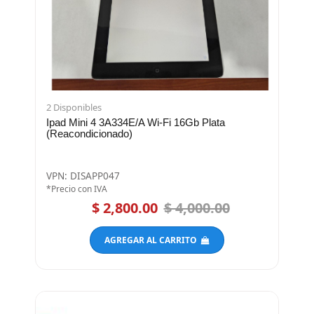
2 Disponibles
Ipad Mini 4 3A334E/A Wi-Fi 16Gb Plata
(Reacondicionado)
VPN: DISAPP047
*Precio con IVA
$ 2,800.00
$ 4,000.00
AGREGAR AL CARRITO