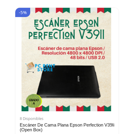
-5%
8 Disponibles
Escáner De Cama Plana Epson Perfection V39Ii