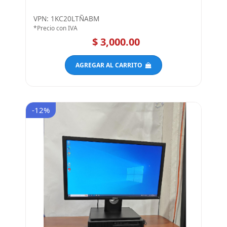
VPN: 1KC20LTÑABM
*Precio con IVA
$ 3,000.00
AGREGAR AL CARRITO
-12%