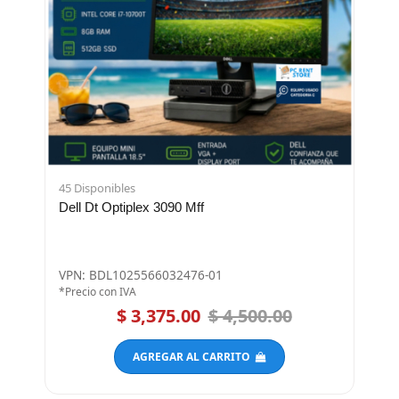
45 Disponibles
Dell Dt Optiplex 3090 Mff
VPN: BDL1025566032476-01
*Precio con IVA
$ 3,375.00
$ 4,500.00
AGREGAR AL CARRITO