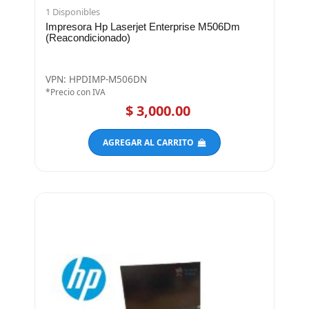
1 Disponibles
Impresora Hp Laserjet Enterprise M506Dm
(Reacondicionado)
VPN: HPDIMP-M506DN
*Precio con IVA
$ 3,000.00
AGREGAR AL CARRITO