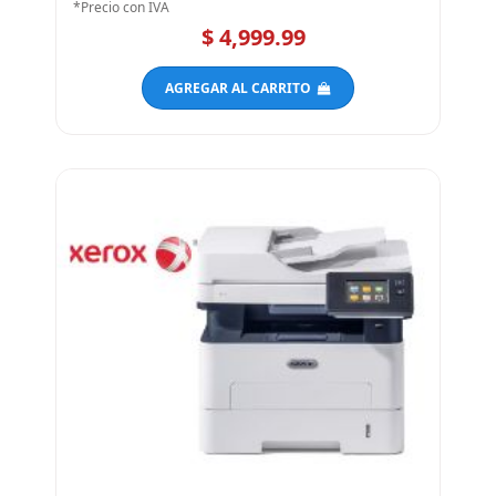
VPN: 36SC640
*Precio con IVA
$ 4,999.99
AGREGAR AL CARRITO