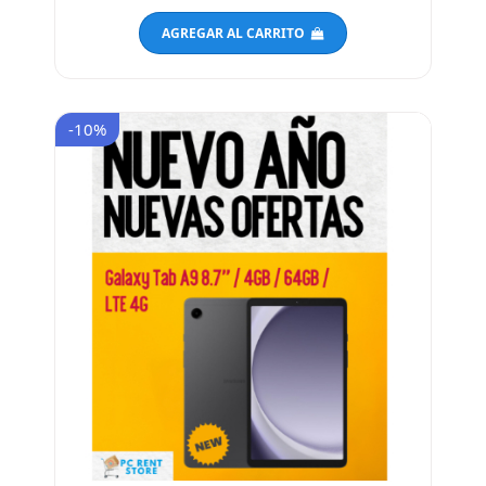
$ 2,250.00
$ 2,500.00
AGREGAR AL CARRITO
-10%