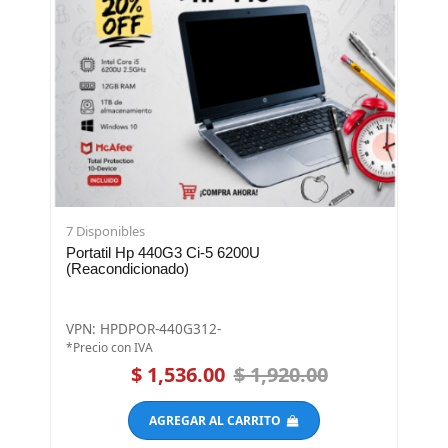
7 Disponibles
Portatil Hp 440G3 Ci-5 6200U
(Reacondicionado)
VPN: HPDPOR-440G312-
*Precio con IVA
$ 1,536.00
$ 1,920.00
AGREGAR AL CARRITO