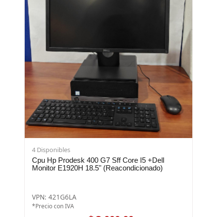
4 Disponibles
Cpu Hp Prodesk 400 G7 Sff Core I5 +Dell
Monitor E1920H 18.5" (Reacondicionado)
VPN: 421G6LA
*Precio con IVA