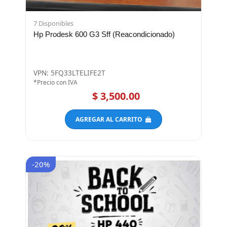
7 Disponibles
Hp Prodesk 600 G3 Sff (Reacondicionado)
VPN: 5FQ33LTELIFE2T
*Precio con IVA
$ 3,500.00
AGREGAR AL CARRITO
-20%