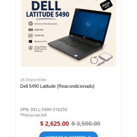
26 Disponibles
Dell 5490 Latitude (Reacondicionado)
VPN: DELL-5490-516250
*Precio con IVA
$ 2,625.00
$ 3,500.00