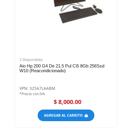
2 Disponibles
Aio Hp 200 G4 De 21.5 Pul Ci5 8Gb 256Ssd
W10 (Reacondicionado)
VPN: 325A7LAABM
*Precio con IVA
$ 8,000.00
AGREGAR AL CARRITO