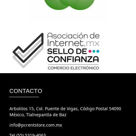
CONTACTO
Arbolitos 15, Col. Puente de Vigas, Código Postal 54090
México, Tlalnepantla de Baz
info@pcrentstore.com.mx
Tel.(55) 5319-4063