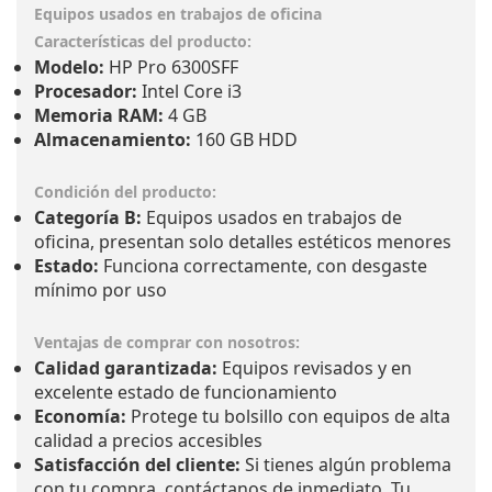
Características del producto:
Modelo:
HP Pro 6300SFF
Procesador:
Intel Core i3
Memoria RAM:
4 GB
Almacenamiento:
160 GB HDD
Condición del producto:
Categoría B:
Equipos usados en trabajos de
oficina, presentan solo detalles estéticos menores
Estado:
Funciona correctamente, con desgaste
mínimo por uso
Ventajas de comprar con nosotros:
Calidad garantizada:
Equipos revisados y en
excelente estado de funcionamiento
Economía:
Protege tu bolsillo con equipos de alta
calidad a precios accesibles
Satisfacción del cliente:
Si tienes algún problema
con tu compra, contáctanos de inmediato. Tu
satisfacción es nuestra prioridad