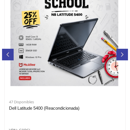
47 Disponibles
Dell Latitude 5400 (Reacondicionada)
VPN: G9PCJ
*Precio con IVA