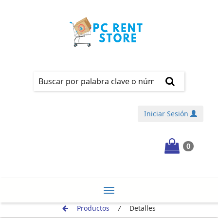
Iniciar Sesión
0
¡REGÍSTRATE!
Toggle
Productos
/
Detalles
navigation