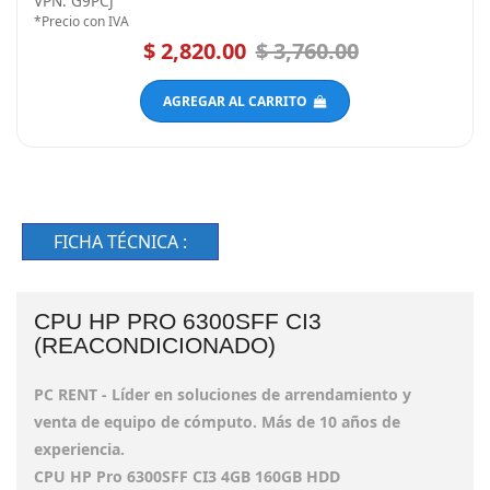
$ 2,820.00
$ 3,760.00
AGREGAR AL CARRITO
FICHA TÉCNICA :
CPU HP PRO 6300SFF CI3
(REACONDICIONADO)
PC RENT - Líder en soluciones de arrendamiento y
venta de equipo de cómputo. Más de 10 años de
experiencia.
CPU HP Pro 6300SFF CI3 4GB 160GB HDD
Equipos usados en trabajos de oficina