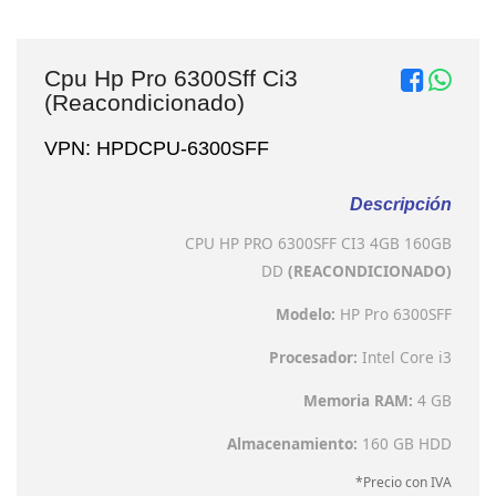
Cpu Hp Pro 6300Sff Ci3
(Reacondicionado)
VPN: HPDCPU-6300SFF
Descripción
CPU HP PRO 6300SFF CI3 4GB 160GB
DD
(REACONDICIONADO)
Modelo:
HP Pro 6300SFF
Procesador:
Intel Core i3
Memoria RAM:
4 GB
Almacenamiento:
160 GB HDD
*Precio con IVA