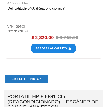
47 Disponibles
Dell Latitude 5400 (Reacondicionada)
VPN: G9PCJ
*Precio con IVA
$ 2,820.00
$ 3,760.00
AGREGAR AL CARRITO
FICHA TÉCNICA :
PORTATIL HP 840G1 CI5
(REACONDICIONADO) + ESCÁNER DE
CAMA PLANA EPSON