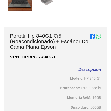
Portatil Hp 840G1 Ci5
(Reacondicionado) + Escáner De
Cama Plana Epson
VPN: HPDPOR-840G1
Descripción
Modelo:
HP 840 G1
Procesador:
Intel Core i5
Memoria RAM:
16GB
Disco duro:
500GB