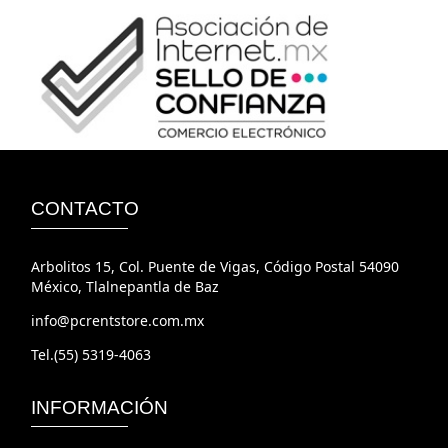
CONTACTO
Arbolitos 15, Col. Puente de Vigas, Código Postal 54090
México, Tlalnepantla de Baz
info@pcrentstore.com.mx
Tel.(55) 5319-4063
INFORMACIÓN