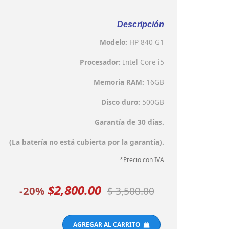
Descripción
Modelo:
HP 840 G1
Procesador:
Intel Core i5
Memoria RAM:
16GB
Disco duro:
500GB
Garantía de 30 días.
(La batería no está cubierta por la garantía).
*Precio con IVA
$2,800.00
-20%
$ 3,500.00
AGREGAR AL CARRITO