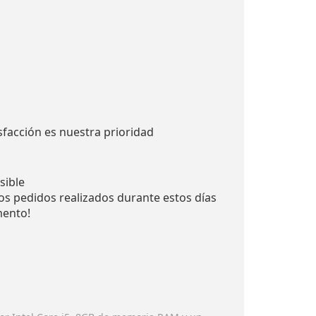
sfacción es nuestra prioridad
sible
los pedidos realizados durante estos días
mento!