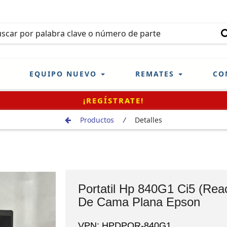
EQUIPO NUEVO
REMATES
CO
¡REGÍSTRATE!
Productos
/
Detalles
Portatil Hp 840G1 Ci5 (Rea
De Cama Plana Epson
VPN: HPDPOR-840G1