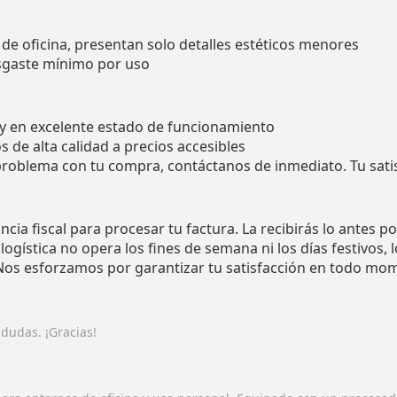
de oficina, presentan solo detalles estéticos menores
sgaste mínimo por uso
y en excelente estado de funcionamiento
s de alta calidad a precios accesibles
problema con tu compra, contáctanos de inmediato. Tu sati
cia fiscal para procesar tu factura. La recibirás lo antes po
ogística no opera los fines de semana ni los días festivos, 
¡Nos esforzamos por garantizar tu satisfacción en todo mo
 dudas. ¡Gracias!