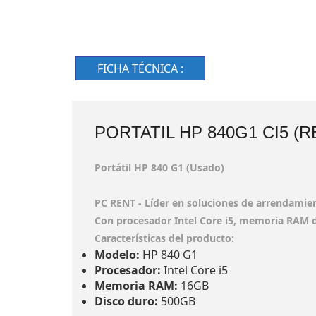
FICHA TÉCNICA :
PORTATIL HP 840G1 CI5 
Portátil HP 840 G1 (Usado)
PC RENT - Líder en soluciones de arrendamie
Con procesador Intel Core i5, memoria RAM d
Características del producto:
Modelo:
HP 840 G1
Procesador:
Intel Core i5
Memoria RAM:
16GB
Disco duro:
500GB