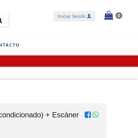
0
Iniciar Sesión
NTACTO
condicionado) + Escáner