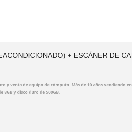
(REACONDICIONADO) + ESCÁNER DE C
nto y venta de equipo de cómputo. Más de 10 años vendiendo en
e 8GB y disco duro de 500GB.