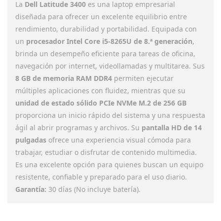
La
Dell Latitude 3400
es una laptop empresarial
diseñada para ofrecer un excelente equilibrio entre
rendimiento, durabilidad y portabilidad. Equipada con
un
procesador Intel Core i5-8265U de 8.ª generación
,
brinda un desempeño eficiente para tareas de oficina,
navegación por internet, videollamadas y multitarea. Sus
8 GB de memoria RAM DDR4
permiten ejecutar
múltiples aplicaciones con fluidez, mientras que su
unidad de estado sólido PCIe NVMe M.2 de 256 GB
proporciona un inicio rápido del sistema y una respuesta
ágil al abrir programas y archivos. Su
pantalla HD de 14
pulgadas
ofrece una experiencia visual cómoda para
trabajar, estudiar o disfrutar de contenido multimedia.
Es una excelente opción para quienes buscan un equipo
resistente, confiable y preparado para el uso diario.
Garantía:
30 días (No incluye batería).