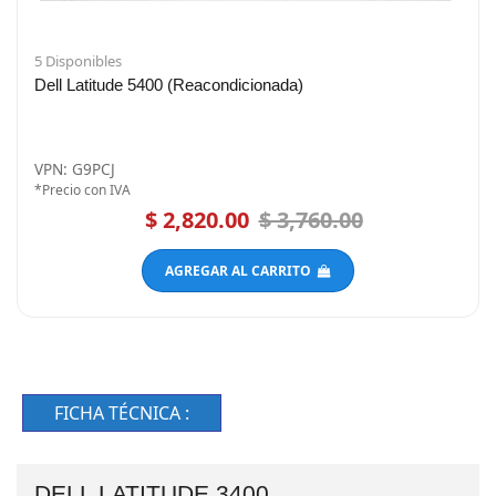
5 Disponibles
Dell Latitude 5400 (Reacondicionada)
VPN: G9PCJ
*Precio con IVA
$ 2,820.00
$ 3,760.00
AGREGAR AL CARRITO
FICHA TÉCNICA :
DELL LATITUDE 3400