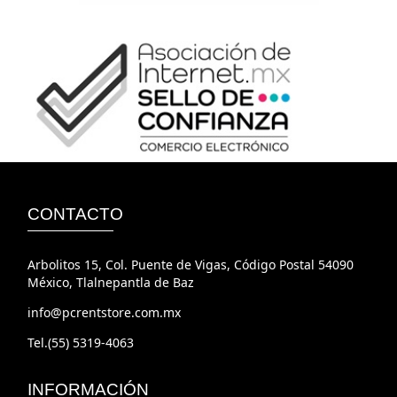
CONTACTO
Arbolitos 15, Col. Puente de Vigas, Código Postal 54090
México, Tlalnepantla de Baz
info@pcrentstore.com.mx
Tel.(55) 5319-4063
INFORMACIÓN