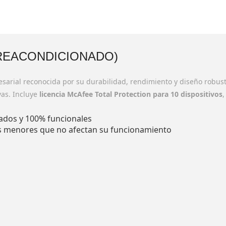
(REACONDICIONADO)
arial reconocida por su durabilidad, rendimiento y diseño robusto.
vas. Incluye
licencia McAfee Total Protection para 10 dispositivos
,
ados y 100% funcionales
os menores que no afectan su funcionamiento