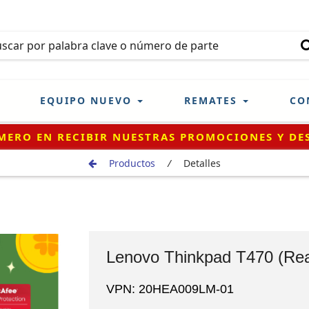
EQUIPO NUEVO
REMATES
CO
¡REGÍSTRATE!
Productos
/
Detalles
Lenovo Thinkpad T470 (Rea
VPN: 20HEA009LM-01