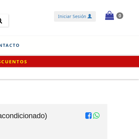
0
Iniciar Sesión
NTACTO
condicionado)