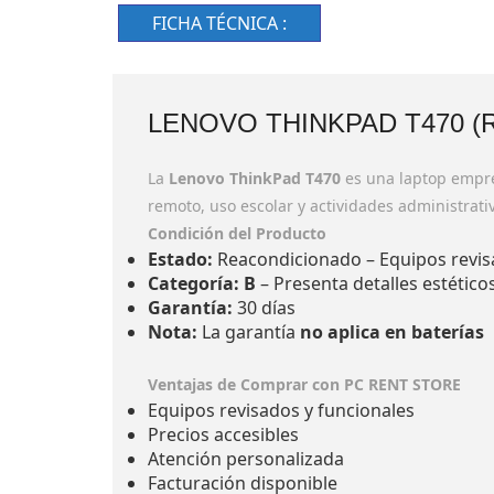
FICHA TÉCNICA :
LENOVO THINKPAD T470 
La
Lenovo ThinkPad T470
es una laptop empres
remoto, uso escolar y actividades administrati
Condición del Producto
Estado:
Reacondicionado – Equipos revis
Categoría:
B
– Presenta detalles estétic
Garantía:
30 días
Nota:
La garantía
no aplica en baterías
Ventajas de Comprar con PC RENT STORE
Equipos revisados y funcionales
Precios accesibles
Atención personalizada
Facturación disponible