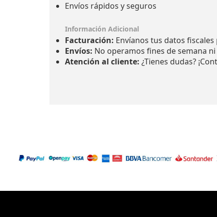
Envíos rápidos y seguros
Información Adicional
Facturación:
Envíanos tus datos fiscales 
Envíos:
No operamos fines de semana ni dí
Atención al cliente:
¿Tienes dudas? ¡Cont