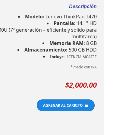
Descripción
Modelo:
Lenovo ThinkPad T470
Pantalla:
14.1" HD
00U (7ª generación – eficiente y sólido para
multitarea)
Memoria RAM:
8 GB
Almacenamiento:
500 GB HDD
Incluye
: LICENCIA MCAFEE
*Precio con IVA
$2,000.00
AGREGAR AL CARRITO