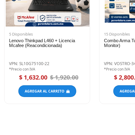
5 Disponibles
15 Disponibles
Lenovo Thinkpad L460 + Licencia
Combo Arma Tu 
Mcafee (Reacondicionada)
Monitor)
VPN: SL10G75100-22
VPN: VOSTRO-3
*Precio con IVA
*Precio con IVA
$ 1,632.00
$ 1,920.00
$ 2,800
AGREGAR AL CARRITO
AGREGA