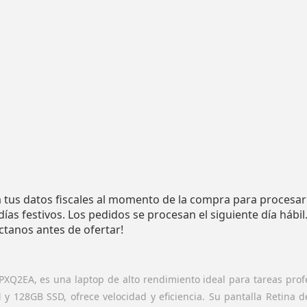
ía tus datos fiscales al momento de la compra para procesar 
as festivos. Los pedidos se procesan el siguiente día hábil
áctanos antes de ofertar!
XQ2EA, es una laptop de alto rendimiento ideal para tareas profe
y 128GB SSD, ofrece velocidad y eficiencia. Su pantalla Retina d