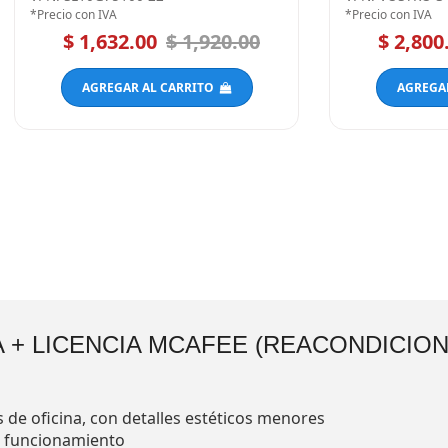
*Precio con IVA
*Precio con IVA
$ 1,632.00
$ 1,920.00
$ 2,800
AGREGAR AL CARRITO
AGREGA
 + LICENCIA MCAFEE (REACONDICIO
 de oficina, con detalles estéticos menores
e funcionamiento