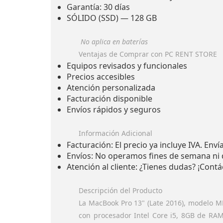
Garantía: 30 días
SÓLIDO (SSD) — 128 GB
No aplica en baterías
Ventajas de Comprar con PC RENT STORE
Equipos revisados y funcionales
Precios accesibles
Atención personalizada
Facturación disponible
Envíos rápidos y seguros
Información Adicional
Facturación: El precio ya incluye IVA. Env
Envíos: No operamos fines de semana ni dí
Atención al cliente: ¿Tienes dudas? ¡Cont
Descripción del Producto
La MacBook Pro 13" (Late 2016), modelo MP
con procesador Intel Core i5, 8GB de RAM 