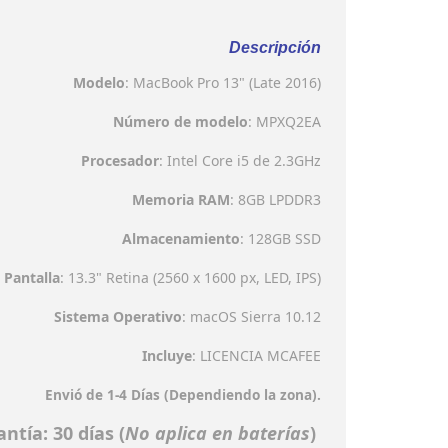
Descripción
Modelo
: MacBook Pro 13" (Late 2016)
Número de modelo
: MPXQ2EA
Procesador
: Intel Core i5 de 2.3GHz
Memoria RAM
: 8GB LPDDR3
Almacenamiento
: 128GB SSD
Pantalla
: 13.3" Retina (2560 x 1600 px, LED, IPS)
Sistema Operativo
: macOS Sierra 10.12
Incluye
: LICENCIA MCAFEE
Envió de 1-4 Días (Dependiendo la zona).
ntía: 30 días (
No aplica en baterías
)