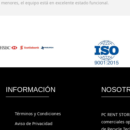
 menores, el equipo está en excelente estado funcional.
INFORMACIÓN
NOSOT
Términos y Condiciones
PC RENT STORE
comerciales op
Aviso de Privacidad
de Recycle Tec