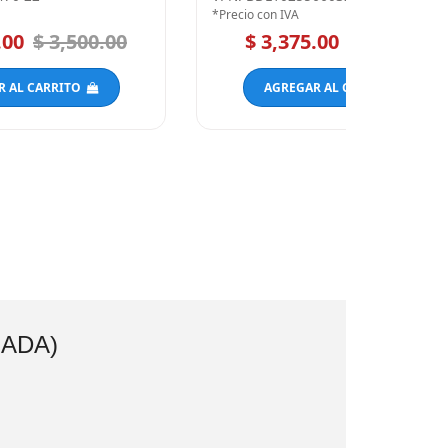
*Precio con IVA
.00
$ 3,500.00
$ 3,375.00
$ 4,500.00
R AL CARRITO
AGREGAR AL CARRITO
NADA)