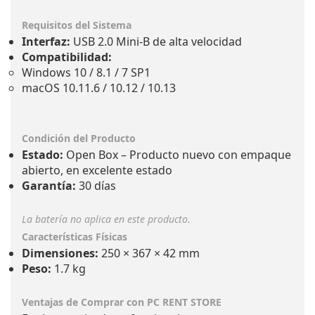
Requisitos del Sistema
Interfaz:
USB 2.0 Mini-B de alta velocidad
Compatibilidad:
Windows 10 / 8.1 / 7 SP1
macOS 10.11.6 / 10.12 / 10.13
Condición del Producto
Estado:
Open Box – Producto nuevo con empaque
abierto, en excelente estado
Garantía:
30 días
La batería no aplica en este producto.
Características Físicas
Dimensiones:
250 × 367 × 42 mm
Peso:
1.7 kg
Ventajas de Comprar con PC RENT STORE
Equipos revisados y funcionales