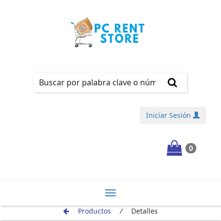
Iniciar Sesión
0
¡REGÍSTRATE!
Toggle
Productos
/
Detalles
navigation