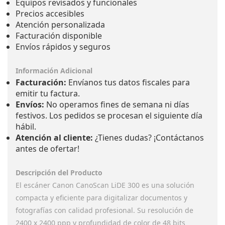
Precios accesibles
Atención personalizada
Facturación disponible
Envíos rápidos y seguros
Información Adicional
Facturación:
Envíanos tus datos fiscales para
emitir tu factura.
Envíos:
No operamos fines de semana ni días
festivos. Los pedidos se procesan el siguiente día
hábil.
Atención al cliente:
¿Tienes dudas? ¡Contáctanos
antes de ofertar!
Descripción del Producto
El escáner Canon CanoScan LiDE 300 es una solución
compacta y eficiente para digitalizar documentos y
fotografías con calidad profesional. Su resolución de
2400 x 2400 ppp y profundidad de color de 48 bits
garantizan resultados nítidos y precisos. Ideal para