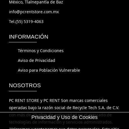
info@pcrentstore.com.mx
Tel.(55) 5319-4063
INFORMACIÓN
Términos y Condiciones
Aviso de Privacidad
Aviso para Población Vulnerable
NOSOTROS
PC RENT STORE y PC RENT Son marcas comerciales
operadas bajo la razón social de Recycle Tech S.A. de C.V.
con más de 20 años de antigüedad en el mercado de
tecnologías de información y servicios administrados.
Privacidad y Uso de Cookies
Somos una compañía líder en el segmento de empresas