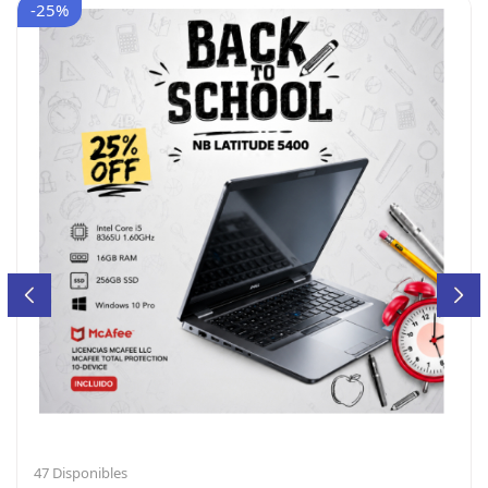
47 Disponibles
Dell Latitude 5400 (Reacondicionada)