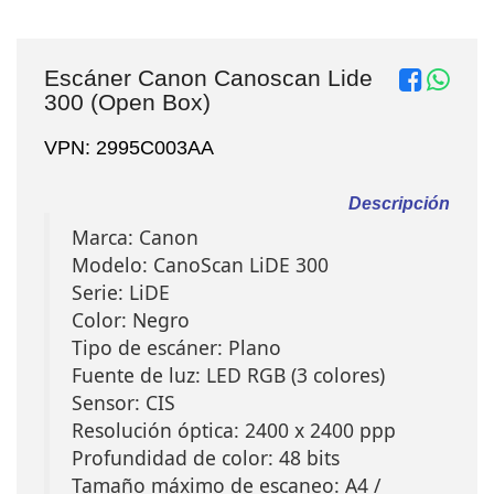
Escáner Canon Canoscan Lide
300 (Open Box)
VPN: 2995C003AA
Descripción
Marca: Canon
Modelo: CanoScan LiDE 300
Serie: LiDE
Color: Negro
Tipo de escáner: Plano
Fuente de luz: LED RGB (3 colores)
Sensor: CIS
Resolución óptica: 2400 x 2400 ppp
Profundidad de color: 48 bits
Tamaño máximo de escaneo: A4 /
Carta (216 x 297 mm)