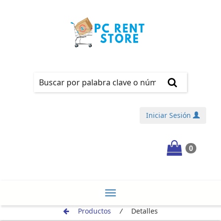
Iniciar Sesión
0
¡REGÍSTRATE!
Toggle
Productos
/
Detalles
navigation