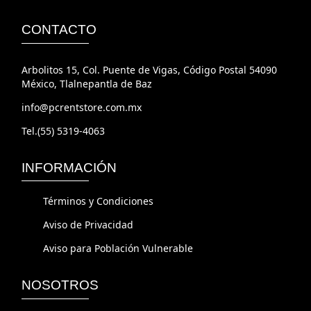
CONTACTO
Arbolitos 15, Col. Puente de Vigas, Código Postal 54090
México, Tlalnepantla de Baz
info@pcrentstore.com.mx
Tel.(55) 5319-4063
INFORMACIÓN
Términos y Condiciones
Aviso de Privacidad
Aviso para Población Vulnerable
NOSOTROS
PC RENT STORE y PC RENT Son marcas comerciales