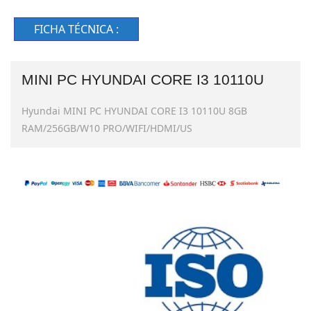
FICHA TÉCNICA :
MINI PC HYUNDAI CORE I3 10110U
Hyundai MINI PC HYUNDAI CORE I3 10110U 8GB
RAM/256GB/W10 PRO/WIFI/HDMI/US