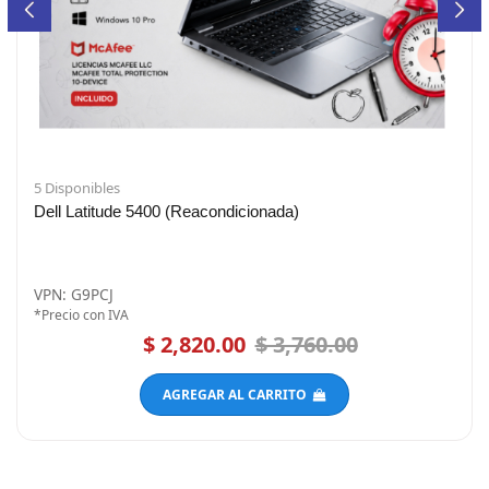
5 Disponibles
Dell Latitude 5400 (Reacondicionada)
VPN: G9PCJ
*Precio con IVA
$ 2,820.00
$ 3,760.00
AGREGAR AL CARRITO