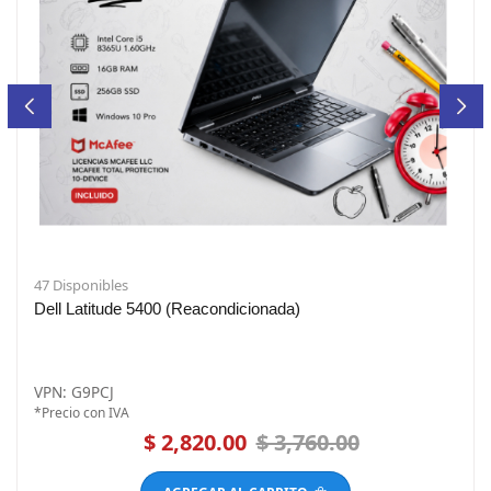
47 Disponibles
Dell Latitude 5400 (Reacondicionada)
VPN: G9PCJ
*Precio con IVA
$ 2,820.00
$ 3,760.00
AGREGAR AL CARRITO