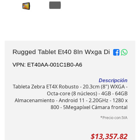
Rugged Tablet Et40 8In Wxga Di
VPN: ET40AA-001C1B0-A6
Descripción
Tableta Zebra ET4X Robusto - 20.3cm (8") WXGA -
Octa-core (8 núcleos) - 4GB - 64GB
Almacenamiento - Android 11 - 2.20GHz - 1280 x
800 - 5Megapíxel Cámara frontal
*Precio con IVA
$13,357.82