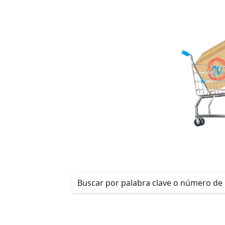
¡REGÍSTRATE!
Productos
/
Detalles