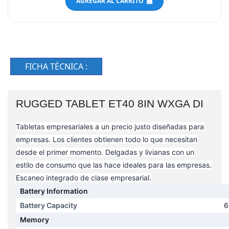
FICHA TÉCNICA :
RUGGED TABLET ET40 8IN WXGA DI
Tabletas empresariales a un precio justo diseñadas para
empresas. Los clientes obtienen todo lo que necesitan
desde el primer momento. Delgadas y livianas con un
estilo de consumo que las hace ideales para las empresas.
Escaneo integrado de clase empresarial.
Battery Information
Battery Capacity
6
Memory
Standard Memory
4