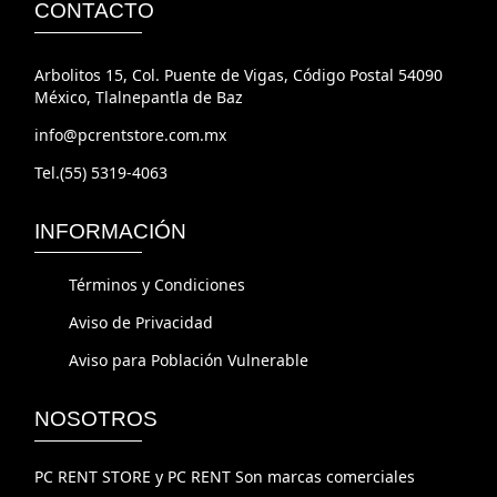
Arbolitos 15, Col. Puente de Vigas, Código Postal 54090
México, Tlalnepantla de Baz
info@pcrentstore.com.mx
Tel.(55) 5319-4063
INFORMACIÓN
Términos y Condiciones
Aviso de Privacidad
Aviso para Población Vulnerable
NOSOTROS
PC RENT STORE y PC RENT Son marcas comerciales
operadas bajo la razón social de Recycle Tech S.A. de C.V.