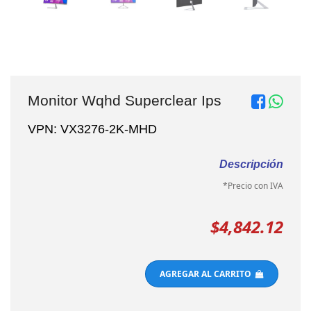
Monitor Wqhd Superclear Ips
VPN: VX3276-2K-MHD
Descripción
*Precio con IVA
$4,842.12
AGREGAR AL CARRITO