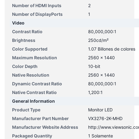
Number of HDMI Inputs
2
Number of DisplayPorts
1
Video
Contrast Ratio
80,000,000:1
Brightness
250cd/m²
Color Supported
1.07 Billones de colores
Maximum Resolution
2560 x 1440
Color Depth
10-bit
Native Resolution
2560 x 1440
Dynamic Contrast Ratio
80,000,000:1
Native Contrast Ratio
1,200:1
General Information
Product Type
Monitor LED
Manufacturer Part Number
VX3276-2K-MHD
Manufacturer Website Address
http://www.viewsonic.c
Packaged Quantity
1 Solamente