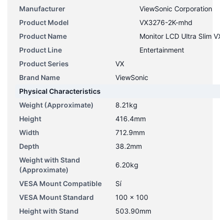
Manufacturer
ViewSonic Corporation
Product Model
VX3276-2K-mhd
Product Name
Monitor LCD Ultra Slim
Product Line
Entertainment
Product Series
VX
Brand Name
ViewSonic
Physical Characteristics
Weight (Approximate)
8.21kg
Height
416.4mm
Width
712.9mm
Depth
38.2mm
Weight with Stand
6.20kg
(Approximate)
VESA Mount Compatible
Sí
VESA Mount Standard
100 x 100
Height with Stand
503.90mm