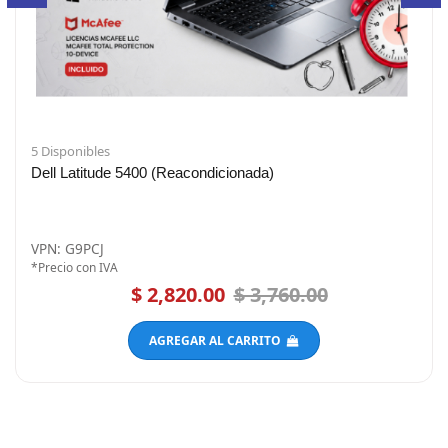
5 Disponibles
Dell Latitude 5400 (Reacondicionada)
VPN: G9PCJ
*Precio con IVA
$ 2,820.00
$ 3,760.00
AGREGAR AL CARRITO