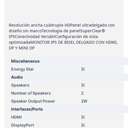
Resolución ancha cuádruple HDPanel ultradelgado con
diseño sin marcoTecnología de panelSuperClear®
IPSConectividad VersátilConfiguración de vista
optimizadaMONITOR IPS DE BISEL DELGADO CON HDMI,
DP Y MINI DP
Miscellaneous
Energy Star
Sí
Audio
Speakers
Sí
Number of Speakers
2
Speaker Output Power
2W
Interfaces/Ports
HDMI
Sí
DisplayPort
Sí