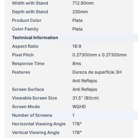
Width with Stand
712.90mm
Depth with Stand
230mm
Product Color
Plata
Color Family
Plata
Technical Information
Aspect Ratio
16:9
Pixel Pitch
0.27300mm x 0.27300mm
Response Time
8ms
Features
Dureza de superficie 3H
Anti Reflejos
Screen Surface
Anti Reflejos
Viewable Screen Size
31.5" (80cm)
Screen Mode
WQHD
Number of Screens
1
Horizontal Viewing Angle
178°
Vertical Viewing Angle
178°