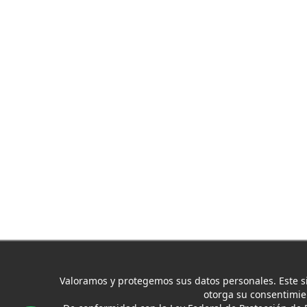
Valoramos y protegemos sus datos personales. Este si
otorga su consentimien