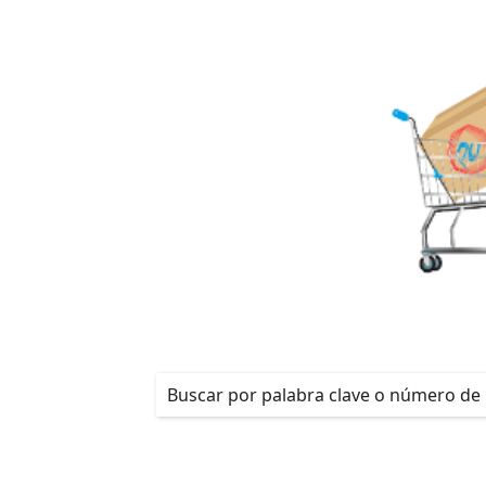
¡REGÍSTRATE!
Productos
/
Detalles