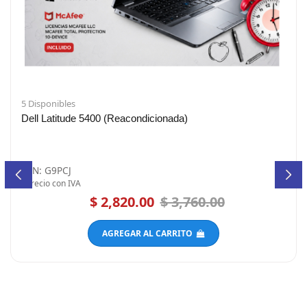
5 Disponibles
Dell Latitude 5400 (Reacondicionada)
VPN: G9PCJ
*Precio con IVA
$ 2,820.00
$ 3,760.00
AGREGAR AL CARRITO