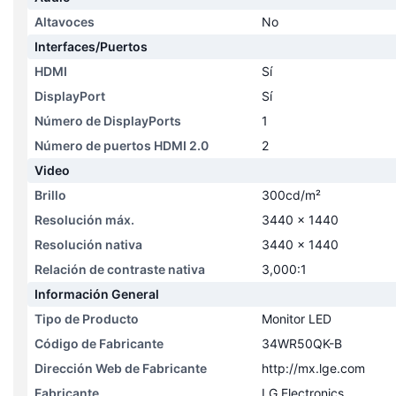
Altavoces
No
Interfaces/Puertos
HDMI
Sí
DisplayPort
Sí
Número de DisplayPorts
1
Número de puertos HDMI 2.0
2
Video
Brillo
300cd/m²
Resolución máx.
3440 x 1440
Resolución nativa
3440 x 1440
Relación de contraste nativa
3,000:1
Información General
Tipo de Producto
Monitor LED
Código de Fabricante
34WR50QK-B
Dirección Web de Fabricante
http://mx.lge.com
Fabricante
LG Electronics