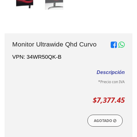
Monitor Ultrawide Qhd Curvo
VPN: 34WR50QK-B
Descripción
*Precio con IVA
$7,377.45
AGOTADO