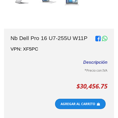
Nb Dell Pro 16 U7-255U W11P
VPN: XF5PC
Descripción
*Precio con IVA
$30,456.75
AGREGAR AL CARRITO