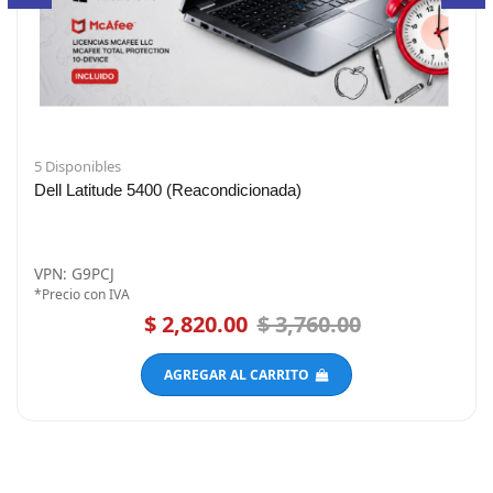
5 Disponibles
Dell Latitude 5400 (Reacondicionada)
VPN: G9PCJ
*Precio con IVA
$ 2,820.00
$ 3,760.00
AGREGAR AL CARRITO