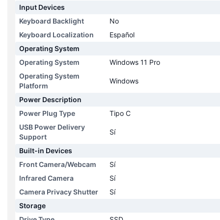
Input Devices
Keyboard Backlight
No
Keyboard Localization
Español
Operating System
Operating System
Windows 11 Pro
Operating System
Windows
Platform
Power Description
Power Plug Type
Tipo C
USB Power Delivery
Sí
Support
Built-in Devices
Front Camera/Webcam
Sí
Infrared Camera
Sí
Camera Privacy Shutter
Sí
Storage
Drive Type
SSD