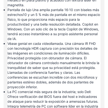
metálico en plata platino y acabado con textura láser en
magnetita.
Pantalla de lujo Una amplia pantalla 16:10 con biseles más
estrechos10 y un 5 % más de pantalla en el mismo espacio
físico, lo que proporciona más espacio para la
productividad y una bella resolución detallada. Copilot en
Windows. Con un solo clic de la tecla Copilot de Windows,
tendrá acceso instantáneo a su propio asistente personal
de IA.
Véase genial en cada videollamada. Una cámara IR FHD
con tecnología HDR captura con precisión los detalles de
las imágenes en condiciones de iluminación difíciles.
Privacidad protegida con obturador de cámara. El
obturador de cámara controlado manualmente le brinda la
tranquilidad de saber que su privacidad está protegida.
Llamadas de conferencia fuertes y claras. Las
conferencias se escuchan increíble con dos micrófonos y
parlantes estéreo dobles, además de dos parlantes de
proyección inferior.
La PC comercial más segura de la industria; solo Dell:
Ofrece verificación del BIOS fuera del host e indicadores
de ataque para reducir la exposición a amenazas futuras.
Integra telemetría de PC con software líder en la industria