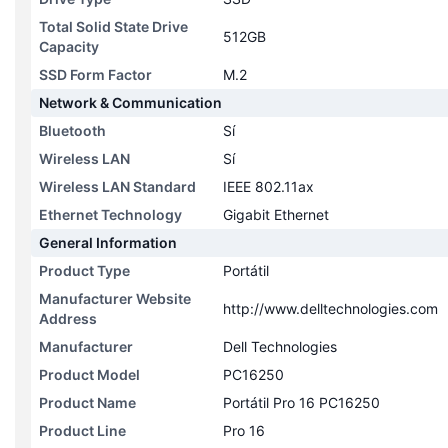
Total Solid State Drive
512GB
Capacity
SSD Form Factor
M.2
Network & Communication
Bluetooth
Sí
Wireless LAN
Sí
Wireless LAN Standard
IEEE 802.11ax
Ethernet Technology
Gigabit Ethernet
General Information
Product Type
Portátil
Manufacturer Website
http://www.delltechnologies.com
Address
Manufacturer
Dell Technologies
Product Model
PC16250
Product Name
Portátil Pro 16 PC16250
Product Line
Pro 16