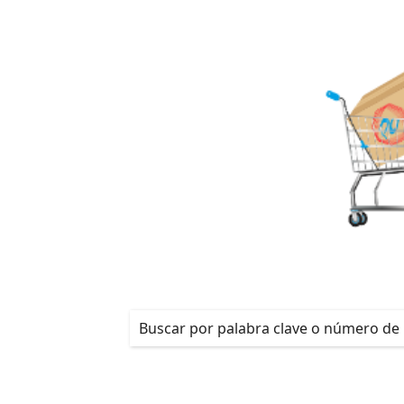
¡REGÍSTRATE!
Productos
/
Detalles