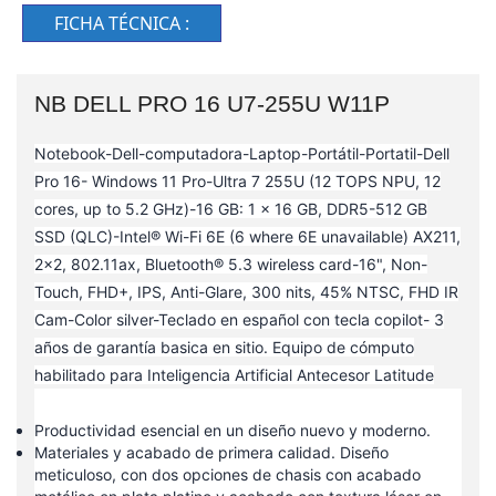
FICHA TÉCNICA :
NB DELL PRO 16 U7-255U W11P
Notebook-Dell-computadora-Laptop-Portátil-Portatil-Dell
Pro 16- Windows 11 Pro-Ultra 7 255U (12 TOPS NPU, 12
cores, up to 5.2 GHz)-16 GB: 1 x 16 GB, DDR5-512 GB
SSD (QLC)-Intel® Wi-Fi 6E (6 where 6E unavailable) AX211,
2x2, 802.11ax, Bluetooth® 5.3 wireless card-16", Non-
Touch, FHD+, IPS, Anti-Glare, 300 nits, 45% NTSC, FHD IR
Cam-Color silver-Teclado en español con tecla copilot- 3
años de garantía basica en sitio. Equipo de cómputo
habilitado para Inteligencia Artificial Antecesor Latitude
Productividad esencial en un diseño nuevo y moderno.
Materiales y acabado de primera calidad. Diseño
meticuloso, con dos opciones de chasis con acabado