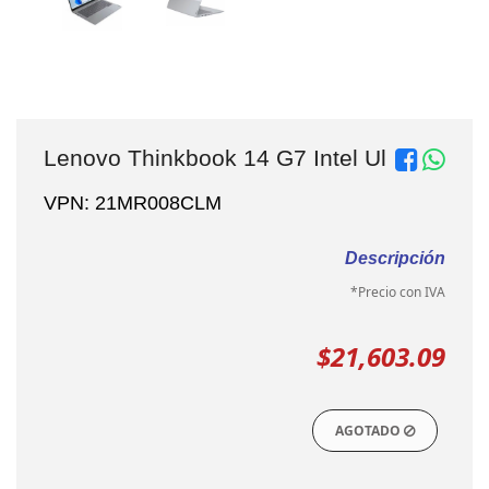
Lenovo Thinkbook 14 G7 Intel Ul
VPN: 21MR008CLM
Descripción
*Precio con IVA
$21,603.09
AGOTADO