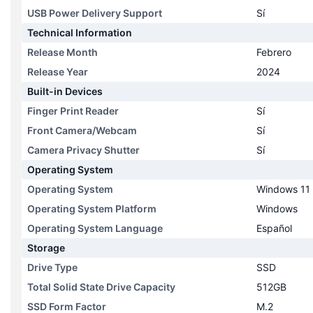
USB Power Delivery Support
Sí
Technical Information
Release Month
Febrero
Release Year
2024
Built-in Devices
Finger Print Reader
Sí
Front Camera/Webcam
Sí
Camera Privacy Shutter
Sí
Operating System
Operating System
Windows 11 
Operating System Platform
Windows
Operating System Language
Español
Storage
Drive Type
SSD
Total Solid State Drive Capacity
512GB
SSD Form Factor
M.2