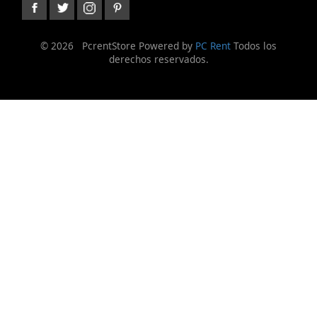
©
2026 PcrentStore Powered by
PC Rent
Todos los
derechos reservados.