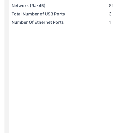
Network (RJ-45)
Sí
Total Number of USB Ports
3
Number Of Ethernet Ports
1