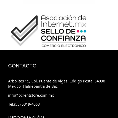
CONTACTO
Arbolitos 15, Col. Puente de Vigas, Código Postal 54090
México, Tlalnepantla de Baz
info@pcrentstore.com.mx
Tel.(55) 5319-4063