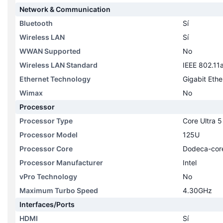
Network & Communication
Bluetooth
Sí
Wireless LAN
Sí
WWAN Supported
No
Wireless LAN Standard
IEEE 802.11
Ethernet Technology
Gigabit Ethe
Wimax
No
Processor
Processor Type
Core Ultra 5
Processor Model
125U
Processor Core
Dodeca-core
Processor Manufacturer
Intel
vPro Technology
No
Maximum Turbo Speed
4.30GHz
Interfaces/Ports
HDMI
Sí